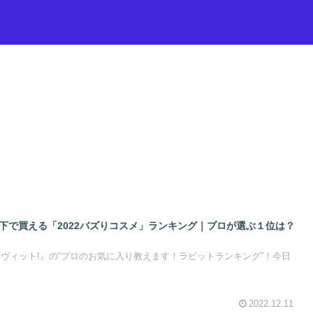
以下で買える「2022バズりコスメ」ランキング｜プロが選ぶ１位は？
の『ラヴィット!』の“プロのお気に入り教えます！ラビットランキング”！今日
2022.12.11