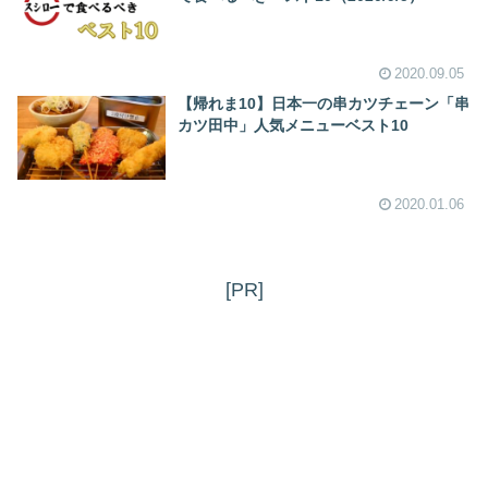
2020.09.05
【帰れま10】日本一の串カツチェーン「串
カツ田中」人気メニューベスト10
2020.01.06
[PR]