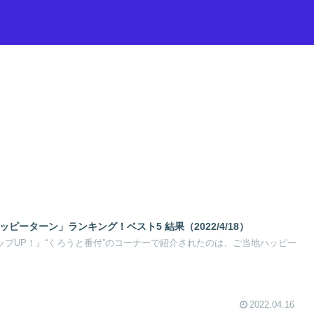
ピーターン」ランキング！ベスト5 結果（2022/4/18）
『ポップUP！』“くろうと番付”のコーナーで紹介されたのは、ご当地ハッピー
2022.04.16