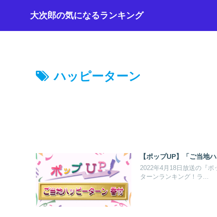
大次郎の気になるランキング
ハッピーターン
【ポップUP】「ご当地ハッ
2022年4月18日放送の
ターンランキング！ラ...