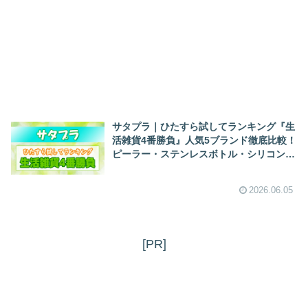
サタプラ｜ひたすら試してランキング『生
活雑貨4番勝負』人気5ブランド徹底比較！
ピーラー・ステンレスボトル・シリコンス
プーン・耐熱保存容器（2026/6/6）
2026.06.05
[PR]