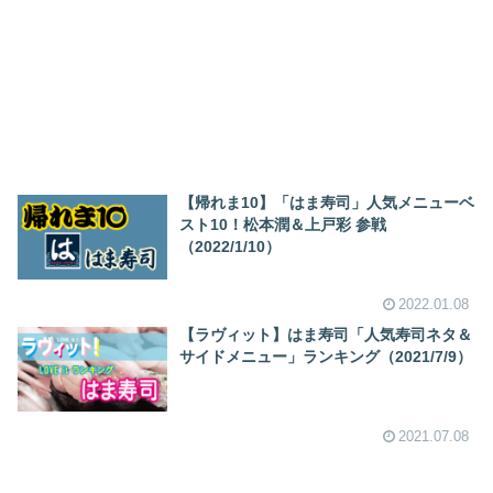
【帰れま10】「はま寿司」人気メニューベ
スト10！松本潤＆上戸彩 参戦
（2022/1/10）
2022.01.08
【ラヴィット】はま寿司「人気寿司ネタ＆
サイドメニュー」ランキング（2021/7/9）
2021.07.08